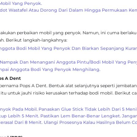
Mobil Yang Penyok.
dot Wastafel Atau Dorong Dari Dalam Hingga Permukaan Ke
lakukan perbaikan mobil yang penyok. Namun, ini cuma berlaku
ah. Berikut langkah-langkahnya:
Anggota Bodi Mobil Yang Penyok Dan Biarkan Sepanjang Kura
ju Nampak Dan Menangani Anggota Pintu/bodi Mobil Yang Pen
Sampai Anggota Bodi Yang Penyok Menghilang.
ps A Dent
 bernama Pops A Dent. Bentuk alat selanjutnya seperti jembata
tu untuk jauhi risiko kerusakan terhadap bodi mobil. Berikut ca
nyok Pada Mobil.
Panaskan Glue Stick Tidak Lebih Dari 5 Meni
up Lebih 5 Menit. Pastikan Lem Benar-Benar Lengket. Janga
erasal Dari 8 Menit. Ulangi Prosesnya Kalau Hasilnya Belum C