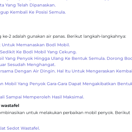
a Yang Telah Dipanaskan.
gup Kembali Ke Posisi Semula.
 ke-2 adalah gunakan air panas. Berikut langkah-langkahnya:
et Untuk Memanaskan Bodi Mobil.
 Sedikit Ke Bodi Mobil Yang Cekung.
il Yang Penyok Hingga Ulang Ke Bentuk Semula. Dorong Bod
Luar Sesudah Menghangat.
rsama Dengan Air Dingin. Hal Itu Untuk Mengeraskan Kembal
n Mobil Yang Penyok Gara-Gara Dapat Mengakibatkan Bentu
ali Sampai Memperoleh Hasil Maksimal.
wastafel
ikombinasikan untuk melakukan perbaikan mobil penyok. Berikut
at Sedot Wastafel.