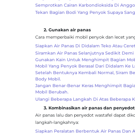
Semprotkan Cairan Karbondioksida Di Anggot
Tekan Bagian Bodi Yang Penyok Supaya Sang
2. Gunakan air panas
Cara memperbaiki mobil penyok dan lecet yang
Siapkan Air Panas Di Didalam Teko Atau Cer
Siramkan Air Panas Selanjutnya Sedikit Demi
Gunakan Kain Untuk Menghimpit Bagian Mob
Mobil Yang Penyok Berasal Dari Didalam Ke 
Setelah Bentuknya Kembali Normal, Siram Be
Body Mobil.
Jangan Benar-Benar Keras Menghimpit Bagia
Mobil Berubah.
Ulangi Beberapa Langkah Di Atas Beberapa K
3. Kombinasikan air panas dan penyedot 
Air panas lalu dan penyedot wastafel dapat d
langkah-langkahnya:
Siapkan Peralatan Berbentuk Air Panas Dan Al