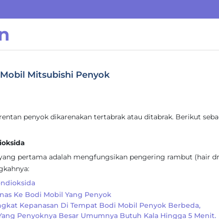
n
 Mobil Mitsubishi Penyok
ntan penyok dikarenakan tertabrak atau ditabrak. Berikut seb
ioksida
yang pertama adalah mengfungsikan pengering rambut (hair dr
ngkahnya:
ndioksida
anas Ke Bodi Mobil Yang Penyok
ingkat Kepanasan Di Tempat Bodi Mobil Penyok Berbeda,
 Yang Penyoknya Besar Umumnya Butuh Kala Hingga 5 Menit.