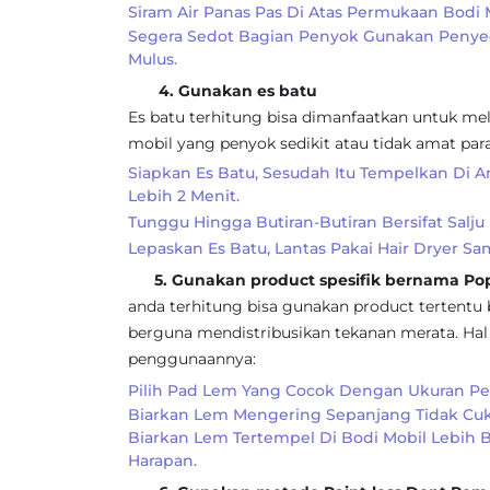
Siram Air Panas Pas Di Atas Permukaan Bodi 
Segera Sedot Bagian Penyok Gunakan Penye
Mulus.
4. Gunakan es batu
Es batu terhitung bisa dimanfaatkan untuk me
mobil yang penyok sedikit atau tidak amat par
Siapkan Es Batu, Sesudah Itu Tempelkan Di 
Lebih 2 Menit.
Tunggu Hingga Butiran-Butiran Bersifat Sal
Lepaskan Es Batu, Lantas Pakai Hair Dryer 
5. Gunakan product spesifik bernama Po
anda terhitung bisa gunakan product tertentu
berguna mendistribusikan tekanan merata. Hal i
penggunaannya:
Pilih Pad Lem Yang Cocok Dengan Ukuran Pe
Biarkan Lem Mengering Sepanjang Tidak Cuk
Biarkan Lem Tertempel Di Bodi Mobil Lebih B
Harapan.