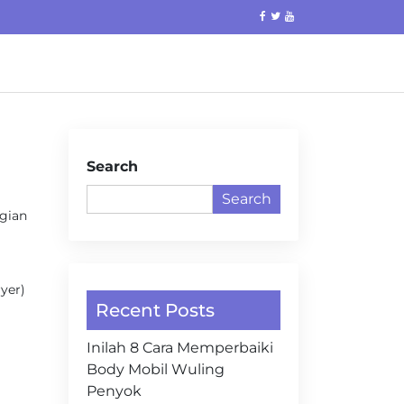
Search
Search
agian
yer)
Recent Posts
Inilah 8 Cara Memperbaiki
Body Mobil Wuling
Penyok