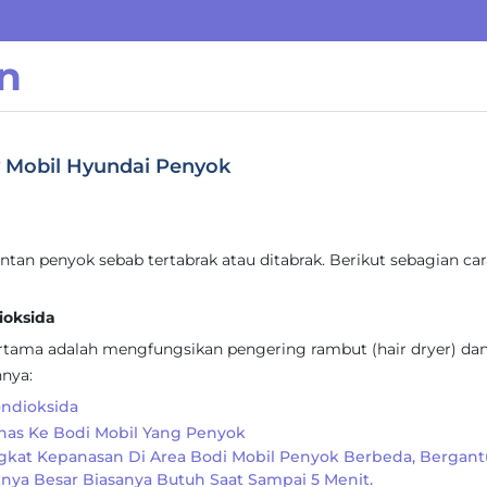
n
y Mobil Hyundai Penyok
an penyok sebab tertabrak atau ditabrak. Berikut sebagian car
ioksida
tama adalah mengfungsikan pengering rambut (hair dryer) da
hnya:
ndioksida
anas Ke Bodi Mobil Yang Penyok
ngkat Kepanasan Di Area Bodi Mobil Penyok Berbeda, Bergan
nya Besar Biasanya Butuh Saat Sampai 5 Menit.