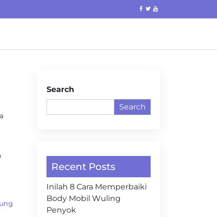
Search
Search
a
n
Recent Posts
Inilah 8 Cara Memperbaiki
Body Mobil Wuling
tung
Penyok