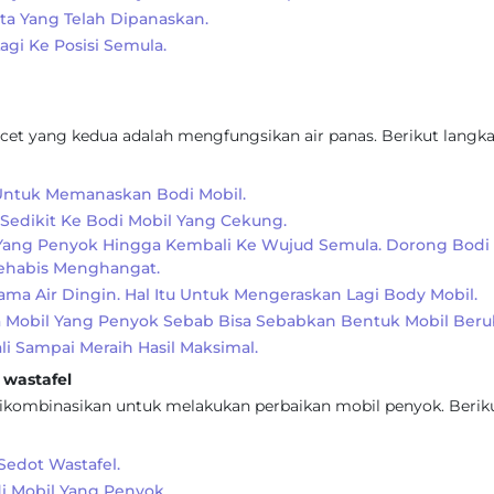
a Yang Telah Dipanaskan.
gi Ke Posisi Semula.
cet yang kedua adalah mengfungsikan air panas. Berikut langk
 Untuk Memanaskan Bodi Mobil.
 Sedikit Ke Bodi Mobil Yang Cekung.
Yang Penyok Hingga Kembali Ke Wujud Semula. Dorong Bodi 
Sehabis Menghangat.
ma Air Dingin. Hal Itu Untuk Mengeraskan Lagi Body Mobil.
 Mobil Yang Penyok Sebab Bisa Sebabkan Bentuk Mobil Beru
i Sampai Meraih Hasil Maksimal.
wastafel
 dikombinasikan untuk melakukan perbaikan mobil penyok. Berik
Sedot Wastafel.
i Mobil Yang Penyok.