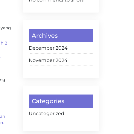
 yang
Archives
ih 2
December 2024
.
November 2024
ang
Categories
Uncategorized
kan
n.