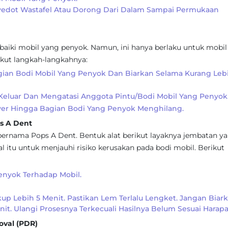
edot Wastafel Atau Dorong Dari Dalam Sampai Permukaan
aiki mobil yang penyok. Namun, ini hanya berlaku untuk mobil
ikut langkah-langkahnya:
ian Bodi Mobil Yang Penyok Dan Biarkan Selama Kurang Leb
 Keluar Dan Mengatasi Anggota Pintu/bodi Mobil Yang Penyok
ryer Hingga Bagian Bodi Yang Penyok Menghilang.
s A Dent
ernama Pops A Dent. Bentuk alat berikut layaknya jembatan y
l itu untuk menjauhi risiko kerusakan pada bodi mobil. Berikut
enyok Terhadap Mobil.
p Lebih 5 Menit. Pastikan Lem Terlalu Lengket. Jangan Biar
it. Ulangi Prosesnya Terkecuali Hasilnya Belum Sesuai Harapa
val (PDR)