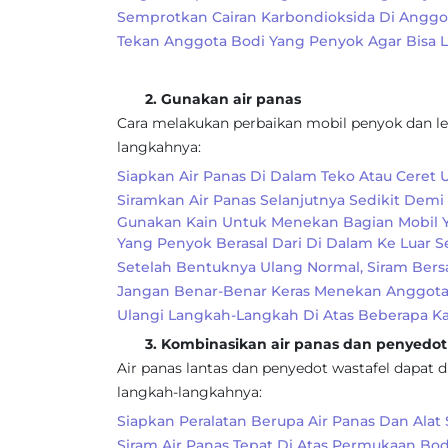
Semprotkan Cairan Karbondioksida Di Anggot
Tekan Anggota Bodi Yang Penyok Agar Bisa La
2. Gunakan air panas
Cara melakukan perbaikan mobil penyok dan le
langkahnya:
Siapkan Air Panas Di Dalam Teko Atau Ceret
Siramkan Air Panas Selanjutnya Sedikit Demi
Gunakan Kain Untuk Menekan Bagian Mobil 
Yang Penyok Berasal Dari Di Dalam Ke Luar 
Setelah Bentuknya Ulang Normal, Siram Bersa
Jangan Benar-Benar Keras Menekan Anggota
Ulangi Langkah-Langkah Di Atas Beberapa Kal
3. Kombinasikan air panas dan penyedot 
Air panas lantas dan penyedot wastafel dapat
langkah-langkahnya:
Siapkan Peralatan Berupa Air Panas Dan Alat 
Siram Air Panas Tepat Di Atas Permukaan Bod