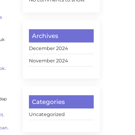
a
Archives
uk
December 2024
November 2024
ok.
dap
Categories
Uncategorized
t.
pan.