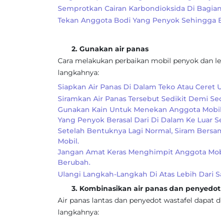
Semprotkan Cairan Karbondioksida Di Bagia
Tekan Anggota Bodi Yang Penyok Sehingga Bi
2. Gunakan air panas
Cara melakukan perbaikan mobil penyok dan le
langkahnya:
Siapkan Air Panas Di Dalam Teko Atau Ceret
Siramkan Air Panas Tersebut Sedikit Demi Se
Gunakan Kain Untuk Menekan Anggota Mobil
Yang Penyok Berasal Dari Di Dalam Ke Luar 
Setelah Bentuknya Lagi Normal, Siram Bersa
Mobil.
Jangan Amat Keras Menghimpit Anggota Mo
Berubah.
Ulangi Langkah-Langkah Di Atas Lebih Dari Sa
3. Kombinasikan air panas dan penyedot 
Air panas lantas dan penyedot wastafel dapat
langkahnya: