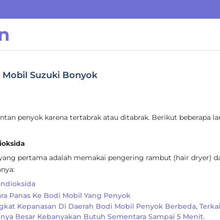
n
 Mobil Suzuki Bonyok
tan penyok karena tertabrak atau ditabrak. Berikut beberapa l
ioksida
yang pertama adalah memakai pengering rambut (hair dryer) d
hnya:
ndioksida
ara Panas Ke Bodi Mobil Yang Penyok
ngkat Kepanasan Di Daerah Bodi Mobil Penyok Berbeda, Terkai
knya Besar Kebanyakan Butuh Sementara Sampai 5 Menit.