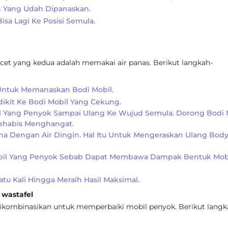
n Yang Udah Dipanaskan.
sa Lagi Ke Posisi Semula.
cet yang kedua adalah memakai air panas. Berikut langkah-
 Untuk Memanaskan Bodi Mobil.
dikit Ke Bodi Mobil Yang Cekung.
 Yang Penyok Sampai Ulang Ke Wujud Semula. Dorong Bodi 
Sehabis Menghangat.
ma Dengan Air Dingin. Hal Itu Untuk Mengeraskan Ulang Bod
bil Yang Penyok Sebab Dapat Membawa Dampak Bentuk Mob
tu Kali Hingga Meraih Hasil Maksimal.
wastafel
 dikombinasikan untuk memperbaiki mobil penyok. Berikut langk