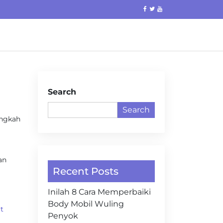
Search
Search
angkah
an
Recent Posts
Inilah 8 Cara Memperbaiki
Body Mobil Wuling
t
Penyok