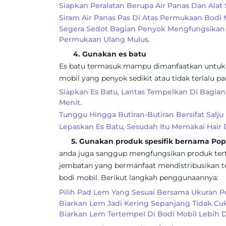
Siapkan Peralatan Berupa Air Panas Dan Alat 
Siram Air Panas Pas Di Atas Permukaan Bodi 
Segera Sedot Bagian Penyok Mengfungsikan 
Permukaan Ulang Mulus.
4. Gunakan es batu
Es batu termasuk mampu dimanfaatkan untuk 
mobil yang penyok sedikit atau tidak terlalu p
Siapkan Es Batu, Lantas Tempelkan Di Bagia
Menit.
Tunggu Hingga Butiran-Butiran Bersifat Sal
Lepaskan Es Batu, Sesudah Itu Memakai Hair
5. Gunakan produk spesifik bernama Pop
anda juga sanggup mengfungsikan produk tert
jembatan yang bermanfaat mendistribusikan te
bodi mobil. Berikut langkah penggunaannya:
Pilih Pad Lem Yang Sesuai Bersama Ukuran P
Biarkan Lem Jadi Kering Sepanjang Tidak Cu
Biarkan Lem Tertempel Di Bodi Mobil Lebih D