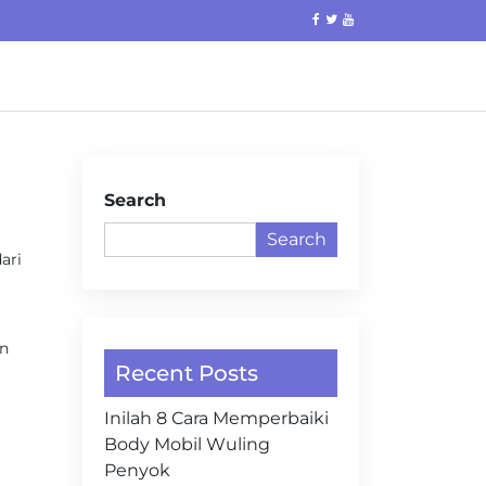
Search
Search
ari
an
Recent Posts
Inilah 8 Cara Memperbaiki
Body Mobil Wuling
Penyok