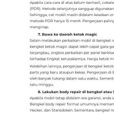
Apabila cara-cara di atas belum berhasil, cob
(PDR). Metode selanjutnya sanggup digunakan
Sehingga, cat mobil masih didalam keadaan or
metode PDR hanya 15 menit. Pengerjaan paling 
menginap.
7. Bawa ke daerah ketok magic
Selain melakukan perbaikan mobil di bengkel r
bengkel ketok magic dapat lebih cepat gara-ga
terjangkau, ongkos perbaikan per panel berkis
terhadap tingkat kerusakannya. Harga ketok m
Kelebihan lainnya, pengerjaan di bengkel ketok
parts yang baru ataupun bekas. Pengerjaan di 
oleh banyak tukang dalam satu waktu. Sementara
satu minggu.
8. Lakukan body repair di bengkel atau S
Apabila mobil tetap didalam era garansi, anda
Bengkel body repair formal umumnya memanfaa
Hecker, dan Stansdoken. Sementara, bengkel n