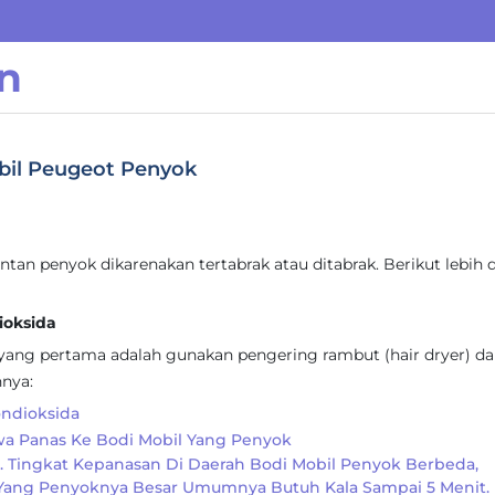
n
obil Peugeot Penyok
an penyok dikarenakan tertabrak atau ditabrak. Berikut lebih d
ioksida
yang pertama adalah gunakan pengering rambut (hair dryer) d
hnya:
ndioksida
awa Panas Ke Bodi Mobil Yang Penyok
s. Tingkat Kepanasan Di Daerah Bodi Mobil Penyok Berbeda,
 Yang Penyoknya Besar Umumnya Butuh Kala Sampai 5 Menit.