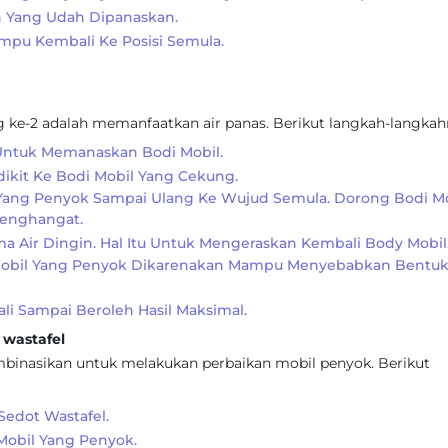
n Yang Udah Dipanaskan.
pu Kembali Ke Posisi Semula.
 ke-2 adalah memanfaatkan air panas. Berikut langkah-langkah
 Untuk Memanaskan Bodi Mobil.
dikit Ke Bodi Mobil Yang Cekung.
Yang Penyok Sampai Ulang Ke Wujud Semula. Dorong Bodi Mo
Menghangat.
a Air Dingin. Hal Itu Untuk Mengeraskan Kembali Body Mobil
Mobil Yang Penyok Dikarenakan Mampu Menyebabkan Bentu
li Sampai Beroleh Hasil Maksimal.
wastafel
ombinasikan untuk melakukan perbaikan mobil penyok. Berikut
Sedot Wastafel.
Mobil Yang Penyok.