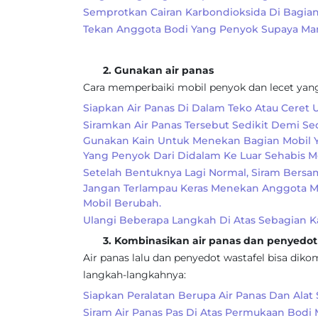
Semprotkan Cairan Karbondioksida Di Bagia
Tekan Anggota Bodi Yang Penyok Supaya Mam
2. Gunakan air panas
Cara memperbaiki mobil penyok dan lecet yang
Siapkan Air Panas Di Dalam Teko Atau Ceret
Siramkan Air Panas Tersebut Sedikit Demi Se
Gunakan Kain Untuk Menekan Bagian Mobil 
Yang Penyok Dari Didalam Ke Luar Sehabis 
Setelah Bentuknya Lagi Normal, Siram Bersam
Jangan Terlampau Keras Menekan Anggota 
Mobil Berubah.
Ulangi Beberapa Langkah Di Atas Sebagian Ka
3. Kombinasikan air panas dan penyedot 
Air panas lalu dan penyedot wastafel bisa dik
langkah-langkahnya:
Siapkan Peralatan Berupa Air Panas Dan Alat 
Siram Air Panas Pas Di Atas Permukaan Bodi 