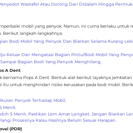
enyedot Wastafel Atau Dorong Dari Didalam Hingga Permuk
mperbaiki mobil yang penyok. Namun, ini cuma berlaku untuk 
h. Berikut langkah-langkahnya:
ian Bodi Mobil Yang Penyok Dan Biarkan Selama Kurang Leb
lju Keluar Dan Mengatasi Bagian Pintu/bodi Mobil Yang Peny
r Sampai Bagian Bodi Yang Penyok Menghilang.
s A Dent
k bernama Pops A Dent. Bentuk alat berikut layaknya jembatan
l itu untuk menghindari risiko kerusakan pada bodi mobil. Beri
kuran Penyok Terhadap Mobil.
5 Menit.
ebih 5 Menit. Pastikan Lem Amat Lengket. Jangan Biarkan L
Ulangi Prosesnya Kalau Hasilnya Belum Sesuai Harapan.
val (PDR)