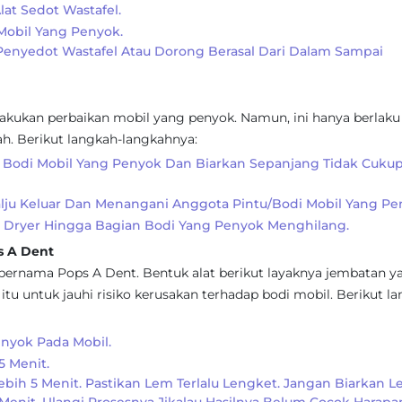
at Sedot Wastafel.
Mobil Yang Penyok.
nyedot Wastafel Atau Dorong Berasal Dari Dalam Sampai
akukan perbaikan mobil yang penyok. Namun, ini hanya berlaku
ah. Berikut langkah-langkahnya:
n Bodi Mobil Yang Penyok Dan Biarkan Sepanjang Tidak Cuku
lju Keluar Dan Menangani Anggota Pintu/bodi Mobil Yang Pe
r Dryer Hingga Bagian Bodi Yang Penyok Menghilang.
 A Dent
bernama Pops A Dent. Bentuk alat berikut layaknya jembatan y
tu untuk jauhi risiko kerusakan terhadap bodi mobil. Berikut l
nyok Pada Mobil.
5 Menit.
bih 5 Menit. Pastikan Lem Terlalu Lengket. Jangan Biarkan 