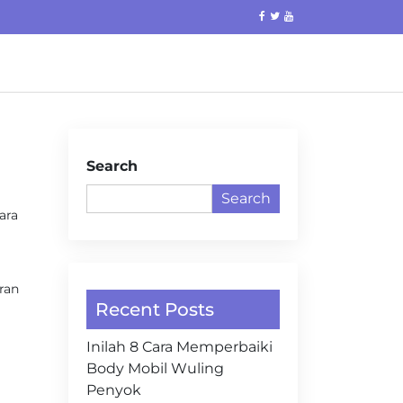
Search
Search
ara
ran
Recent Posts
Inilah 8 Cara Memperbaiki
Body Mobil Wuling
Penyok