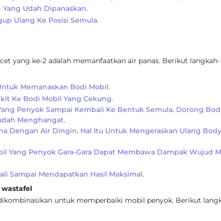
n Yang Udah Dipanaskan.
up Ulang Ke Posisi Semula.
cet yang ke-2 adalah memanfaatkan air panas. Berikut langkah-
 Untuk Memanaskan Bodi Mobil.
ikit Ke Bodi Mobil Yang Cekung.
Yang Penyok Sampai Kembali Ke Bentuk Semula. Dorong Bod
sudah Menghangat.
ma Dengan Air Dingin. Hal Itu Untuk Mengeraskan Ulang Bod
bil Yang Penyok Gara-Gara Dapat Membawa Dampak Wujud M
ali Sampai Mendapatkan Hasil Maksimal.
wastafel
 dikombinasikan untuk memperbaiki mobil penyok. Berikut lang