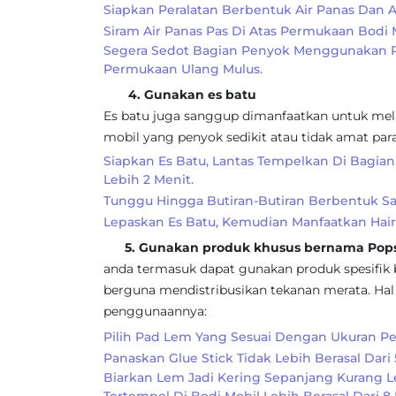
Siapkan Peralatan Berbentuk Air Panas Dan Al
Siram Air Panas Pas Di Atas Permukaan Bodi 
Segera Sedot Bagian Penyok Menggunakan Pe
Permukaan Ulang Mulus.
4. Gunakan es batu
Es batu juga sanggup dimanfaatkan untuk mel
mobil yang penyok sedikit atau tidak amat par
Siapkan Es Batu, Lantas Tempelkan Di Bagia
Lebih 2 Menit.
Tunggu Hingga Butiran-Butiran Berbentuk Sa
Lepaskan Es Batu, Kemudian Manfaatkan Hai
5. Gunakan produk khusus bernama Pops
anda termasuk dapat gunakan produk spesifik 
berguna mendistribusikan tekanan merata. Hal i
penggunaannya:
Pilih Pad Lem Yang Sesuai Dengan Ukuran Pe
Panaskan Glue Stick Tidak Lebih Berasal Dari 
Biarkan Lem Jadi Kering Sepanjang Kurang Le