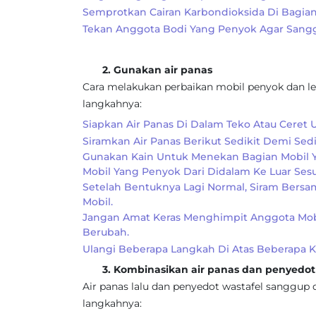
Semprotkan Cairan Karbondioksida Di Bagia
Tekan Anggota Bodi Yang Penyok Agar Sangg
2. Gunakan air panas
Cara melakukan perbaikan mobil penyok dan le
langkahnya:
Siapkan Air Panas Di Dalam Teko Atau Ceret
Siramkan Air Panas Berikut Sedikit Demi Sed
Gunakan Kain Untuk Menekan Bagian Mobil 
Mobil Yang Penyok Dari Didalam Ke Luar Se
Setelah Bentuknya Lagi Normal, Siram Bersa
Mobil.
Jangan Amat Keras Menghimpit Anggota Mo
Berubah.
Ulangi Beberapa Langkah Di Atas Beberapa K
3. Kombinasikan air panas dan penyedot 
Air panas lalu dan penyedot wastafel sanggup
langkahnya: