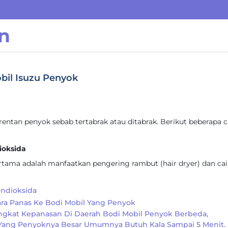
n
bil Isuzu Penyok
ntan penyok sebab tertabrak atau ditabrak. Berikut beberapa c
ioksida
tama adalah manfaatkan pengering rambut (hair dryer) dan cai
ndioksida
ara Panas Ke Bodi Mobil Yang Penyok
ingkat Kepanasan Di Daerah Bodi Mobil Penyok Berbeda,
 Yang Penyoknya Besar Umumnya Butuh Kala Sampai 5 Menit.