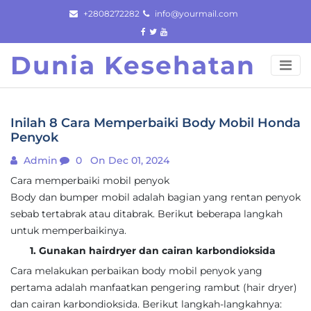
Skip
+2808272282
info@yourmail.com
to
content
Dunia Kesehatan
Inilah 8 Cara Memperbaiki Body Mobil Honda
Penyok
Admin
0
On Dec 01, 2024
Cara memperbaiki mobil penyok
Body dan bumper mobil adalah bagian yang rentan penyok
sebab tertabrak atau ditabrak. Berikut beberapa langkah
untuk memperbaikinya.
1. Gunakan hairdryer dan cairan karbondioksida
Cara melakukan perbaikan body mobil penyok yang
pertama adalah manfaatkan pengering rambut (hair dryer)
dan cairan karbondioksida. Berikut langkah-langkahnya: