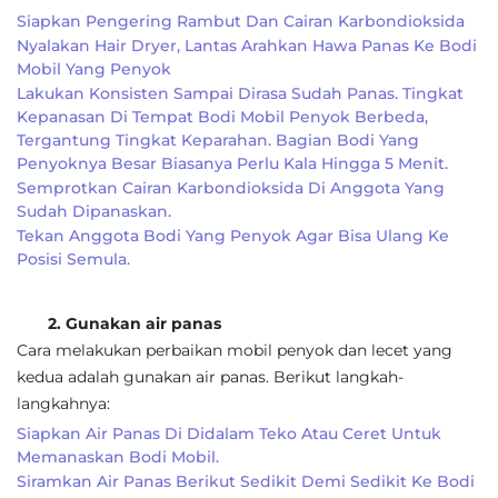
Siapkan Pengering Rambut Dan Cairan Karbondioksida
Nyalakan Hair Dryer, Lantas Arahkan Hawa Panas Ke Bodi
Mobil Yang Penyok
Lakukan Konsisten Sampai Dirasa Sudah Panas. Tingkat
Kepanasan Di Tempat Bodi Mobil Penyok Berbeda,
Tergantung Tingkat Keparahan. Bagian Bodi Yang
Penyoknya Besar Biasanya Perlu Kala Hingga 5 Menit.
Semprotkan Cairan Karbondioksida Di Anggota Yang
Sudah Dipanaskan.
Tekan Anggota Bodi Yang Penyok Agar Bisa Ulang Ke
Posisi Semula.
2. Gunakan air panas
Cara melakukan perbaikan mobil penyok dan lecet yang
kedua adalah gunakan air panas. Berikut langkah-
langkahnya:
Siapkan Air Panas Di Didalam Teko Atau Ceret Untuk
Memanaskan Bodi Mobil.
Siramkan Air Panas Berikut Sedikit Demi Sedikit Ke Bodi