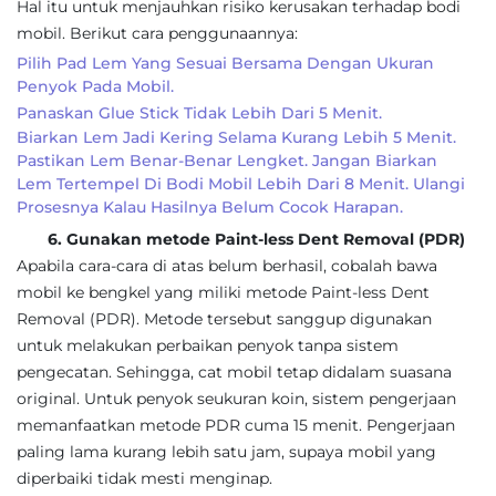
Hal itu untuk menjauhkan risiko kerusakan terhadap bodi
mobil. Berikut cara penggunaannya:
Pilih Pad Lem Yang Sesuai Bersama Dengan Ukuran
Penyok Pada Mobil.
Panaskan Glue Stick Tidak Lebih Dari 5 Menit.
Biarkan Lem Jadi Kering Selama Kurang Lebih 5 Menit.
Pastikan Lem Benar-Benar Lengket. Jangan Biarkan
Lem Tertempel Di Bodi Mobil Lebih Dari 8 Menit. Ulangi
Prosesnya Kalau Hasilnya Belum Cocok Harapan.
6. Gunakan metode Paint-less Dent Removal (PDR)
Apabila cara-cara di atas belum berhasil, cobalah bawa
mobil ke bengkel yang miliki metode Paint-less Dent
Removal (PDR). Metode tersebut sanggup digunakan
untuk melakukan perbaikan penyok tanpa sistem
pengecatan. Sehingga, cat mobil tetap didalam suasana
original. Untuk penyok seukuran koin, sistem pengerjaan
memanfaatkan metode PDR cuma 15 menit. Pengerjaan
paling lama kurang lebih satu jam, supaya mobil yang
diperbaiki tidak mesti menginap.