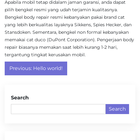
Apabila mobil tetap didalam jaman garansi, anda dapat
pilih bengkel resmi yang udah terjamin kualitasnya.
Bengkel body repair resmi kebanyakan pakai brand cat
yang lebih berkualitas layaknya Sikkens, Spies Hecker, dan
Stansdoken. Sementara, bengkel non formal kebanyakan
memakai cat duco (DuPont Corporation). Pengerjaan body
repair biasanya memakan saat lebih kurang 1-2 hari,
tergantung tingkat kerusakan mobil.
Post
Previous:
Hello world!
navigation
Search
Search