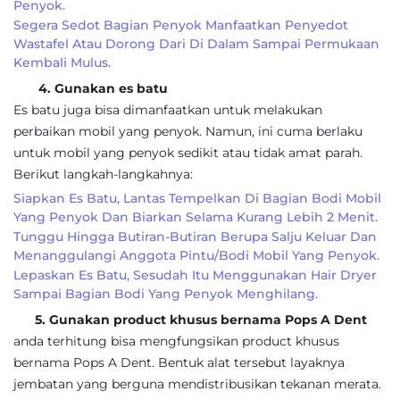
Penyok.
Segera Sedot Bagian Penyok Manfaatkan Penyedot
Wastafel Atau Dorong Dari Di Dalam Sampai Permukaan
Kembali Mulus.
4. Gunakan es batu
Es batu juga bisa dimanfaatkan untuk melakukan
perbaikan mobil yang penyok. Namun, ini cuma berlaku
untuk mobil yang penyok sedikit atau tidak amat parah.
Berikut langkah-langkahnya:
Siapkan Es Batu, Lantas Tempelkan Di Bagian Bodi Mobil
Yang Penyok Dan Biarkan Selama Kurang Lebih 2 Menit.
Tunggu Hingga Butiran-Butiran Berupa Salju Keluar Dan
Menanggulangi Anggota Pintu/bodi Mobil Yang Penyok.
Lepaskan Es Batu, Sesudah Itu Menggunakan Hair Dryer
Sampai Bagian Bodi Yang Penyok Menghilang.
5. Gunakan product khusus bernama Pops A Dent
anda terhitung bisa mengfungsikan product khusus
bernama Pops A Dent. Bentuk alat tersebut layaknya
jembatan yang berguna mendistribusikan tekanan merata.